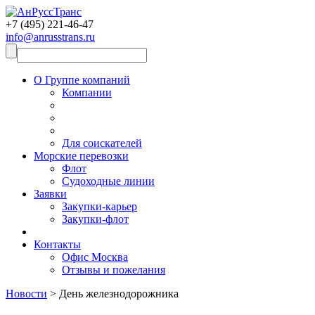
+7 (495)
221-46-47
info@anrusstrans.ru
О Группе компаний
Компании
Для соискателей
Морские перевозки
Флот
Судоходные линии
Заявки
Закупки-карьер
Закупки-флот
Контакты
Офис Москва
Отзывы и пожелания
Новости
> День железнодорожника