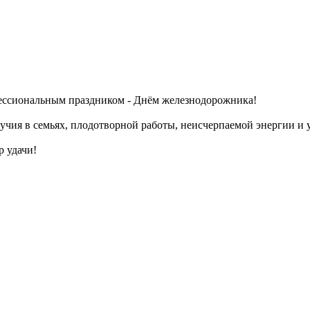
фессиональным праздником - Днём железнодорожника!
лучия в семьях, плодотворной работы, неисчерпаемой энергии и 
р удачи!