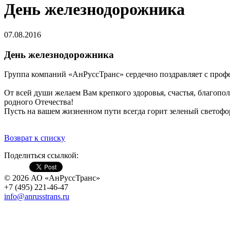
День железнодорожника
07.08.2016
День железнодорожника
Группа компаний «АнРуссТранс» сердечно поздравляет с про
От всей души желаем Вам крепкого здоровья, счастья, благопо
родного Отечества!
Пусть на вашем жизненном пути всегда горит зеленый светофо
Возврат к списку
Поделиться ссылкой:
© 2026 АО «АнРуссТранс»
+7 (495) 221-46-47
info@anrusstrans.ru