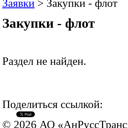
Заявки
> Закупки - флот
Закупки - флот
Раздел не найден.
Поделиться ссылкой:
© 2026 АО «АнРуссТранс