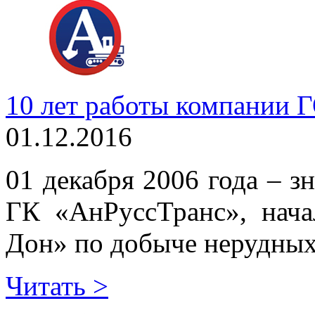
10 лет работы компани
01.12.2016
01 декабря 2006 года – з
ГК «АнРуссТранс», нач
Дон» по добыче нерудных
Читать >