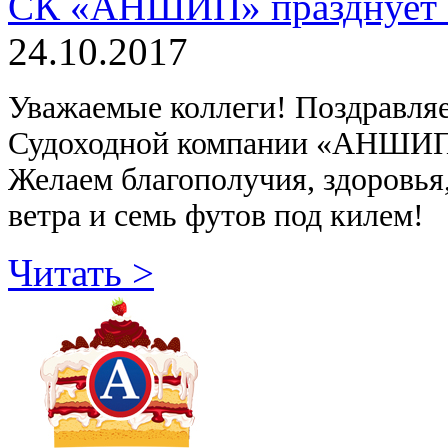
СК «АНШИП» празднует 16
24.10.2017
Уважаемые коллеги! Поздравляе
Судоходной компании «АНШИП
Желаем благополучия, здоровья,
ветра и семь футов под килем!
Читать >