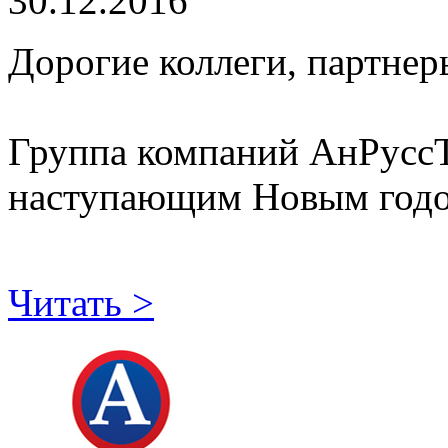
30.12.2016
Дорогие коллеги, партнер
Группа компаний АнРуссТр
наступающим Новым годо
Читать >