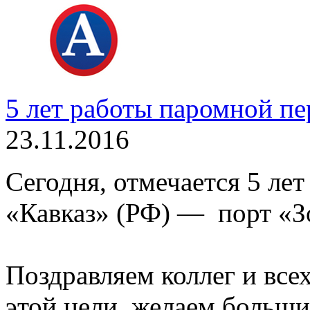
5 лет работы паромной пе
23.11.2016
Сегодня, отмечается 5 л
«Кавказ» (РФ) — порт «З
Поздравляем коллег и все
этой цели, желаем больши